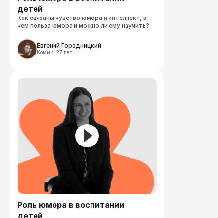
детей
Как связаны чувство юмора и интеллект, в 
чем польза юмора и можно ли ему научить?
Евгений Городницкий
Комик, 27 лет
Роль юмора в воспитании 
детей