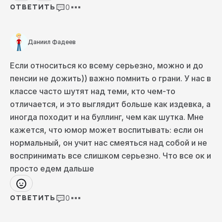
0
ОТВЕТИТЬ
Даниил Фадеев
Если относиться ко всему серьезно, можно и до
пенсии не дожить)) важно помнить о грани. У нас в
классе часто шутят над теми, кто чем-то
О чём шутить нельзя
отличается, и это выглядит больше как издевка, а
Анна Фокина
В рамках своей профессии совершенно точно
иногда походит и на буллинг, чем как шутка. Мне
мы не шутим о религии, политике, каких-то
кажется, что юмор может воспитывать: если он
геополитических вещах.
Хотя каждый из нас
нормальный, он учит нас смеяться над собой и не
может вспомнить несколько очень смешных
анекдотов на этот счёт, я уверена в этом.
воспринимать все слишком серьезно. Что все ок и
Также мы не шутим о взаимоотношении
просто едем дальше
полов: как о сексе в целом, так и о мужчинах
и женщинах. Стереотипы на этот счёт могут
быть тоже очень обидны.
0
ОТВЕТИТЬ