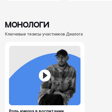
Академии современного этикета и 
делового протокола, а также является 
председателем Международной 
ассоциации консультантов по этикету и 
коммуникациям.
МОНОЛОГИ
Ключевые тезисы участников Диалога
Роль юмора в воспитании 