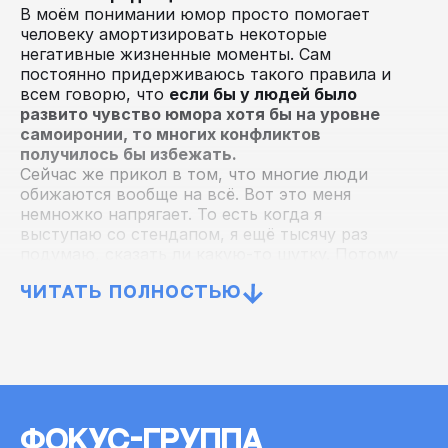
В моём понимании юмор просто помогает
человеку амортизировать некоторые
негативные жизненные моменты. Сам
постоянно придерживаюсь такого правила и
всем говорю, что
если бы у людей было
развито чувство юмора хотя бы на уровне
самоиронии, то многих конфликтов
получилось бы избежать.
Сейчас же прикол в том, что многие люди
обижаются вообще на всё. Вот это меня
немножко напрягает. То есть когда я
выступаю со стендапом, я ещё тысячу раз
подумаю, сказать ли какую-то шутку. Потому
что она кого-то может обидеть, оскорбить.
Сейчас
люди даже могут написать на тебя
ЧИТАТЬ ПОЛНОСТЬЮ
заявление.
В этом основная проблема. Юмора
много, но он в основном весь такой
прилизанный, причёсанный. Какие-то вещи,
которые ты на самом деле хочешь донести
через юмор, не получается сказать, потому
что потом будут некоторые последствия.
ФОКУС-ГРУППА