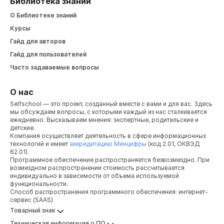
Библиотека знаний
О Библиотеке знаний
Курсы
Гайд для авторов
Гайд для пользователей
Часто задаваемые вопросы
О нас
Selfschool — это проект, созданный вместе с вами и для вас. Здесь
мы обсуждаем вопросы, с которыми каждый из нас сталкивается
ежедневно. Высказываем мнения: экспертные, родительские и
детские.
Компания осуществляет деятельность в сфере информационных
технологий и имеет
аккредитацию Минцифры
(код 2.01, ОКВЭД
62.01).
Программное обеспечение распространяется безвозмездно. При
возмездном распространении стоимость рассчитывается
индивидуально в зависимости от объема используемой
функциональности.
Способ распространения программного обеспечения: интернет-
сервис (SAAS)
Товарный знак
Техническая информация о ПО