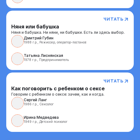
Читать
Няня или бабушка
Няня и бабушка. Ни няни, ни бабушки. Есть ли здесь выбор.
Дмитрий Губин 
1988 г.р., Режиссер, оператор-постановщик 
Татьяна Лиснянская 
1978 г.р., Предприниматель 
Читать
Как поговорить с ребенком о сексе
Говорим с ребенком о сексе: зачем, как и когда.
Сергей Ланг 
1986 г.р., Сексолог 
Ирина Медведева 
1949 г.р., Детский психолог 