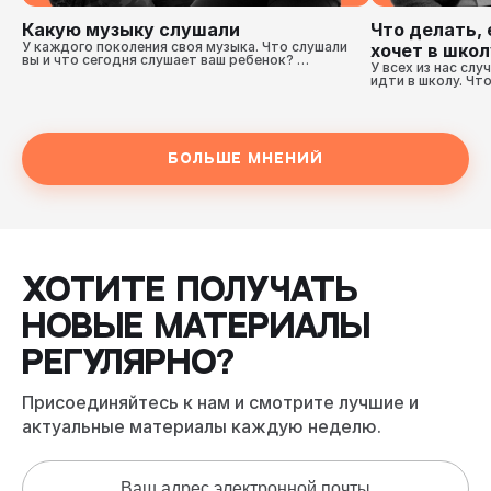
Какую музыку слушали
Что делать, 
У каждого поколения своя музыка. Что слушали 
хочет в школ
вы и что сегодня слушает ваш ребенок? 
У всех из нас слу
Послушайте Мнения наших героев.
идти в школу. Что
посмотреть Мнен
Больше мнений
ХОТИТЕ ПОЛУЧАТЬ
НОВЫЕ МАТЕРИАЛЫ
РЕГУЛЯРНО?
Присоединяйтесь к нам и смотрите лучшие и
актуальные материалы каждую неделю.