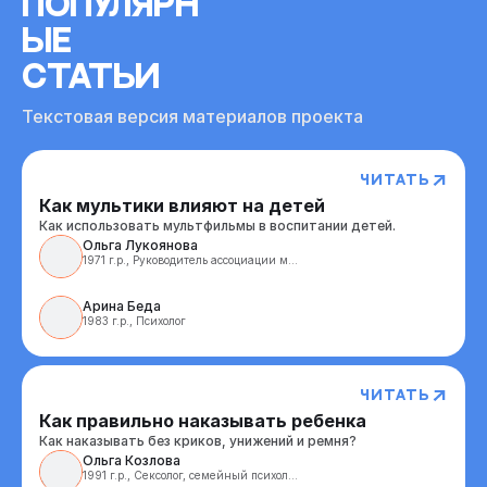
ПОПУЛЯРН
ЫЕ
СТАТЬИ
Текстовая версия материалов проекта
Читать
Как мультики влияют на детей
Как использовать мультфильмы в воспитании детей.
Ольга Лукоянова 
1971 г.р., Руководитель ассоциации многодетных семей

Арина Беда 
1983 г.р., Психолог 
Читать
Как правильно наказывать ребенка
Как наказывать без криков, унижений и ремня?
Ольга Козлова 
1991 г.р., Сексолог, семейный психолог
