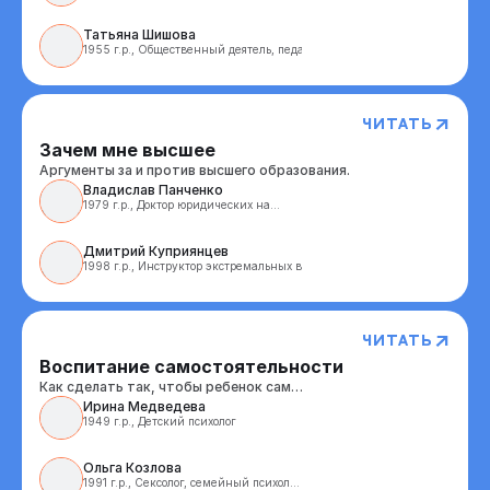
Татьяна Шишова 
1955 г.р., Общественный деятель, педагог 
Читать
Зачем мне высшее
Аргументы за и против высшего образования.
Владислав Панченко 
1979 г.р., Доктор юридических наук

Дмитрий Куприянцев 
1998 г.р., Инструктор экстремальных видов спорта 
Читать
Воспитание самостоятельности
Как сделать так, чтобы ребенок сам…
Ирина Медведева 
1949 г.р., Детский психолог 
Ольга Козлова 
1991 г.р., Сексолог, семейный психолог
