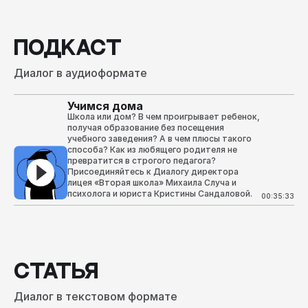
ПОДКАСТ
Диалог в аудиоформате
Учимся дома
Школа или дом? В чем проигрывает ребенок,
получая образование без посещения
учебного заведения? А в чем плюсы такого
способа? Как из любящего родителя не
превратится в строгого педагога?
Присоединяйтесь к Диалогу директора
лицея «Вторая школа» Михаила Случа и
психолога и юриста Кристины Сандаловой.
00:35:33
СТАТЬЯ
Диалог в текстовом формате