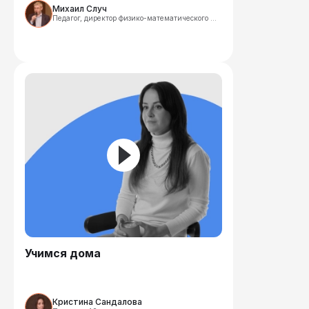
Михаил Случ
Педагог, директор физико-математического 
лицея «Вторая школа», 61 год
Учимся дома
Кристина Сандалова