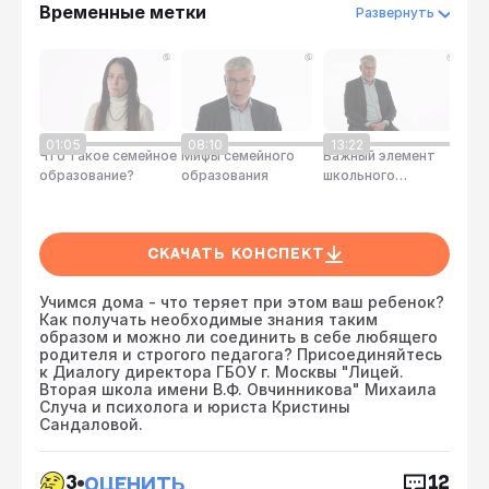
Временные метки
Развернуть
01:05
08:10
13:22
14
Что такое семейное
Мифы семейного
Важный элемент
Шко
образование?
образования
школьного
обучения
Скачать конспект
Учимся дома - что теряет при этом ваш ребенок?
Как получать необходимые знания таким
образом и можно ли соединить в себе любящего
родителя и строгого педагога? Присоединяйтесь
к Диалогу директора ГБОУ г. Москвы "Лицей.
Вторая школа имени В.Ф. Овчинникова" Михаила
Случа и психолога и юриста Кристины
Сандаловой.
1
3
2
3
3
12
ОЦЕНИТЬ