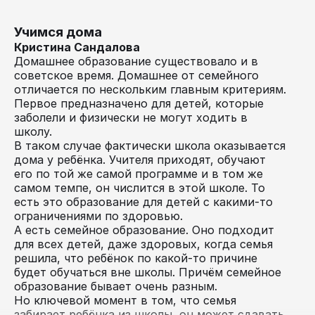
Учимся дома
Кристина Сандалова
Домашнее образование существовало и в
советское время. Домашнее от семейного
отличается по нескольким главным критериям.
Первое предназначено для детей, которые
заболели и физически не могут ходить в
школу.
В таком случае фактически школа оказывается
дома у ребёнка. Учителя приходят, обучают
его по той же самой программе и в том же
самом темпе, он числится в этой школе. То
есть это образование для детей с какими-то
ограничениями по здоровью.
А есть семейное образование. Оно подходит
для всех детей, даже здоровых, когда семья
решила, что ребёнок по какой-то причине
будет обучаться вне школы. Причём семейное
образование бывает очень разным.
Но ключевой момент в том, что семья
забирает ребёнка из школы, он может сдавать