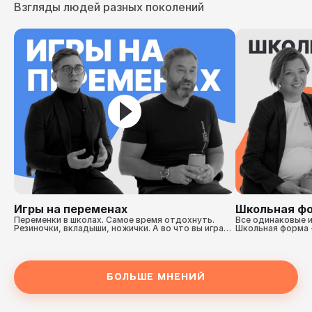
Взгляды людей разных поколений
Игры на переменах
Школьная ф
Переменки в школах. Самое время отдохнуть. 
Все одинаковые и
Резиночки, вкладыши, ножички. А во что вы играли 
Школьная форма -
на переменах? Послушайте Мнения наших героев.
приучает ребенка
героев.
Больше мнений